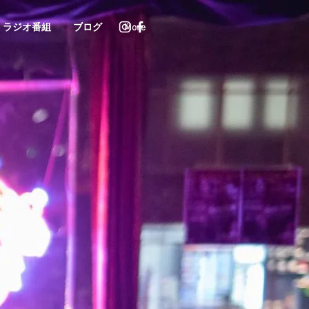
ラジオ番組
ブログ
More