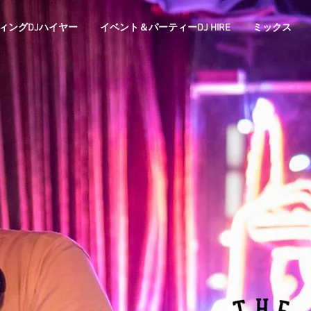
ィングDJハイヤー
イベント＆パーティーDJ HIRE
ミックス