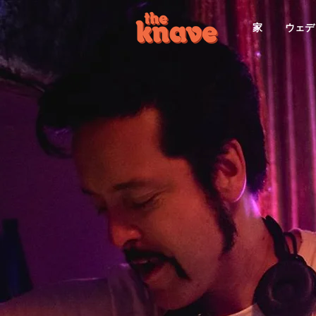
家
ウェデ