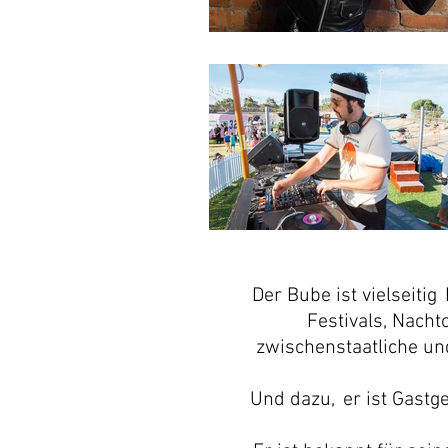
Der Bube ist vielseitig
Festivals, Nacht
zwischenstaatliche u
Und dazu,
er ist Gastg