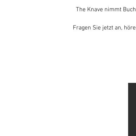
The Knave nimmt Buchun
Fragen Sie jetzt an, hör