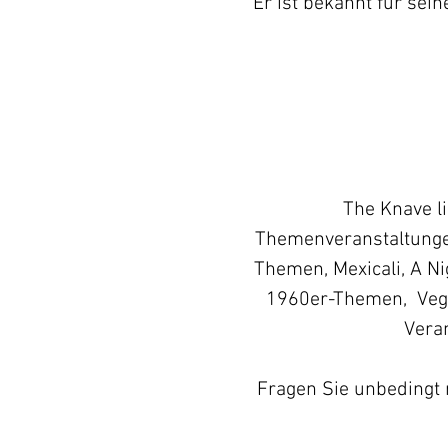
Er ist bekannt für sei
The Knave li
Themenveranstaltunge
Themen, Mexicali, A Ni
1960er-Themen,
Veg
Vera
Fragen Sie unbedingt