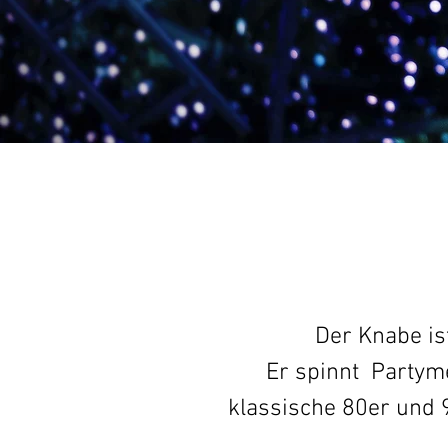
Der Knabe is
Er spinnt
Partyme
klassische 80er und 