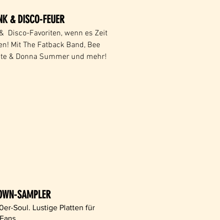
NK & DISCO-FEUER
&
Disco-Favoriten, wenn es Zeit
zen! Mit The Fatback Band, Bee
olate & Donna Summer und mehr!
OWN-SAMPLER
er-Soul. Lustige Platten für
-Fans