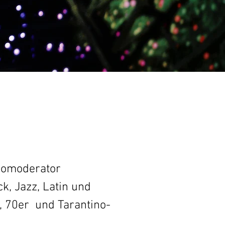
iomoderator
k, Jazz, Latin und
, 70er
und Tarantino-