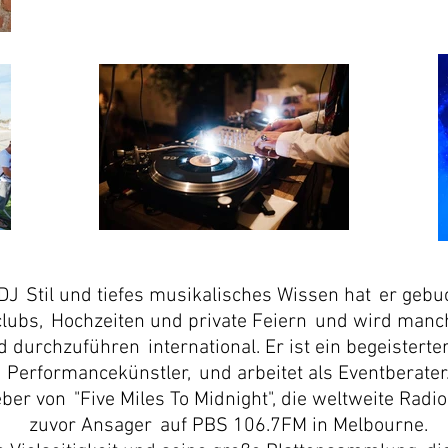
DJ
Stil und tiefes musikalisches Wissen hat
er gebu
clubs,
Hochzeiten und private Feiern
und wird manc
nd durchzuführen
international. Er ist ein begeisterte
Performancekünstler,
und arbeitet als Eventberater
eber von
"Five Miles To Midnight", die weltweite Rad
zuvor Ansager
auf PBS 106.7FM in Melbourne.