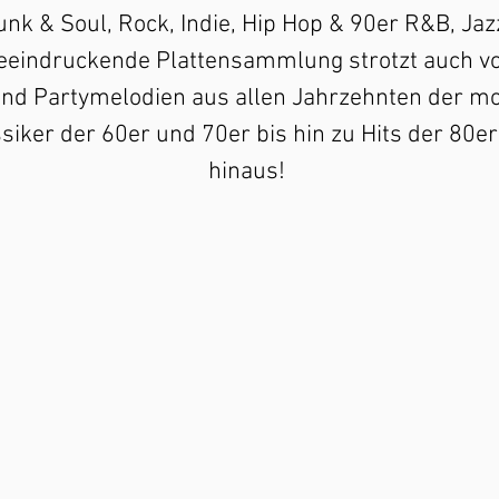
unk & Soul, Rock, Indie, Hip Hop & 90er R&B, Jazz
eeindruckende Plattensammlung strotzt auch vo
und Partymelodien aus allen Jahrzehnten der m
ssiker der 60er und 70er bis hin zu Hits der 80
hinaus!