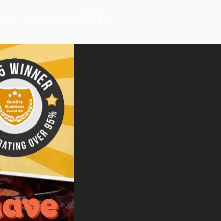
GEN
RADIOSENDUNG
More