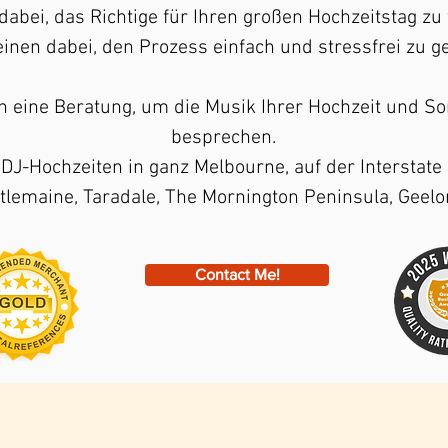
 dabei, das Richtige für Ihren großen Hochzeitstag zu 
inen dabei, den Prozess einfach und stressfrei zu ge
n eine Beratung, um die Musik Ihrer Hochzeit und S
besprechen.
 DJ-Hochzeiten in ganz Melbourne, auf der Interstate 
astlemaine, Taradale, The Mornington Peninsula, Geel
Contact Me!