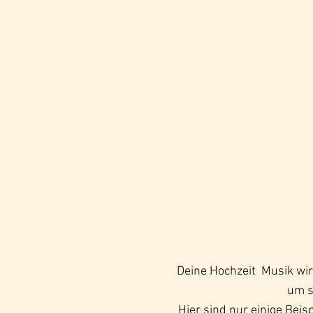
Deine Hochzeit
Musik wir
um s
Hier sind nur einige Beisp