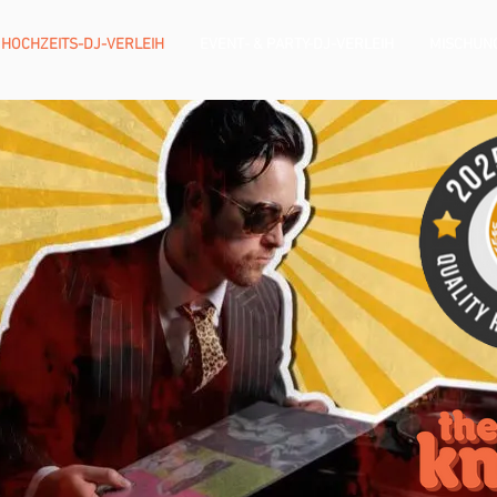
HOCHZEITS-DJ-VERLEIH
EVENT- & PARTY-DJ-VERLEIH
MISCHUN