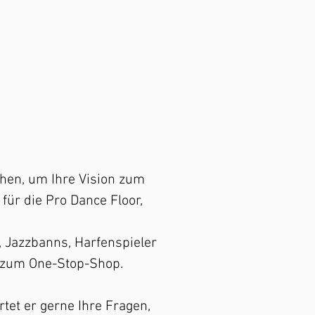
chen, um Ihre Vision zum
für die Pro Dance Floor,
 Jazzbanns, Harfenspieler
n zum One-Stop-Shop.
tet er gerne Ihre Fragen,