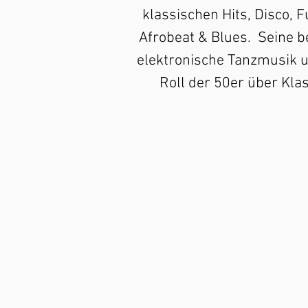
klassischen Hits, Disco, F
Afrobeat & Blues.
Seine b
elektronische Tanzmusik 
Roll der 50er über Kla