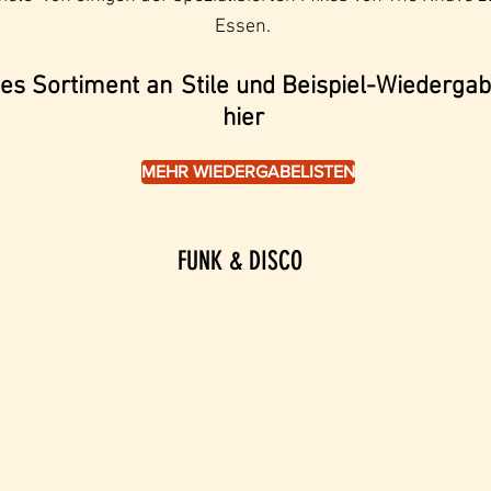
Essen.
es Sortiment an
Stile und Beispiel-Wiedergabe
hier
MEHR WIEDERGABELISTEN
FUNK & DISCO