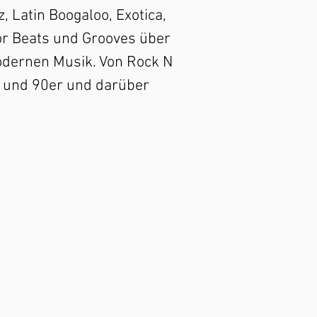
, Latin Boogaloo, Exotica,
r Beats und Grooves über
odernen Musik. Von Rock N
er und 90er und darüber