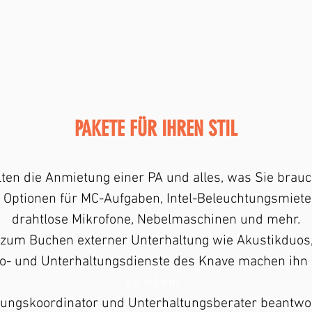
PAKETE FÜR IHREN STIL
ten die Anmietung einer PA und alles, was Sie brau
Optionen für MC-Aufgaben, Intel-Beleuchtungsmiete 
drahtlose Mikrofone, Nebelmaschinen und mehr.
 zum Buchen externer Unterhaltung wie Akustikduos,
sco- und Unterhaltungsdienste des Knave machen ih
Es ist ein
tungskoordinator und Unterhaltungsberater beantwor