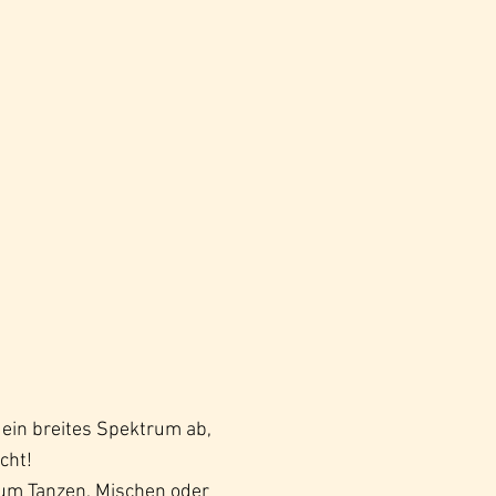
 ein breites Spektrum ab,
cht!
zum Tanzen, Mischen oder