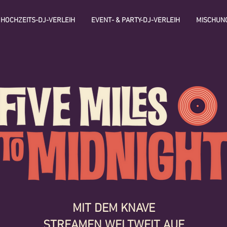
HOCHZEITS-DJ-VERLEIH
EVENT- & PARTY-DJ-VERLEIH
MISCHUN
MIT DEM KNAVE
STREAMEN WELTWEIT AUF